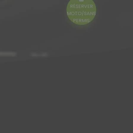
RÉSERVER
MOTO/SANS
PERMIS